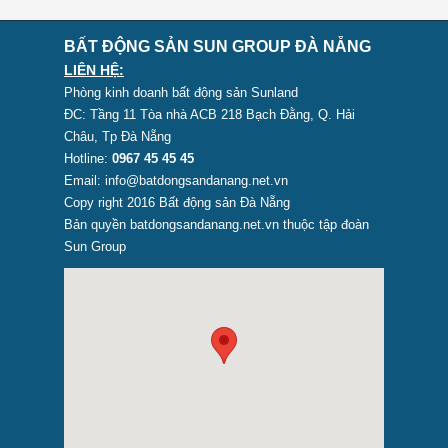
BẤT ĐỘNG SẢN SUN GROUP ĐÀ NẴNG
LIÊN HỆ:
Phòng kinh doanh bất động sản Sunland
ĐC: Tầng 11 Tòa nhà ACB 218 Bạch Đằng, Q. Hải
Châu, Tp Đà Nẵng
Hotline:
0967 45 45 45
Email: info@batdongsandanang.net.vn
Copy right 2016 Bất động sản Đà Nẵng
Bản quyền batdongsandanang.net.vn thuộc tập đoàn
Sun Group