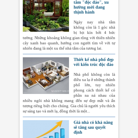
tắm "độc đáo", xu
hướng mới đang
thịnh hành
Ngày nay nhà tắm
không còn là 1 góc nhà
bị bịt kín bởi 4 bức
tường. Những khoảng không gian rộng với thiên nhiên
cây xanh bao quanh, hướng con người tìm về với tự
nhiên đang là một xu thế nhà tắm của tương lai.
Thiết kế nhà phố đẹp
với kiến trúc độc đáo
Nhà phố không còn là
điều xa lạ ở những thành
phố lớn, tuy nhiên
phong cách thiết kế có
phần na ná nhau của
nhiều ngôi nhà không mang đến sự đẹp mắt và ấn
tượng riêng biệt cho chúng. Gia chủ là người yêu thích
sự sáng tạo và mới lạ, đồng thời là một...
Giá nhà có khả năng
sẽ tăng sau quyết
định