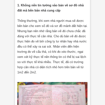
1. Không nên tin tưởng vào bản vẽ sơ đồ nhà
đất mà bên bán nhà cung cấp
Thông thường, khi xem nhà người mua sẽ được
bên bán cho xem sổ đỏ và sơ đồ mảnh đất hiện tại.
Nhưng bạn nên nhớ rằng bản vẽ đó chưa chắc đã
đúng với thực tế căn nhà. Cho dù bản vẽ đó được
thực hiện đo vẽ bởi công ty tư nhân hay nhà nước
đều có thể xảy ra sai sót. Nhân viên đến hiện
trường đo vẽ cẩu thả, có khi đo xéo thước, ngại
xem xét kỹ thực tế nên thông tin có thể bị sai lệch
so với thực tế khá nhiều. Thực tế, đã có trường
hợp căn nhà có diện tích nhỏ hơn trên bản vẽ từ
1m2 đến 2m2.