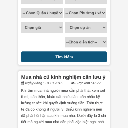
Mua nhà cũ kinh nghiệm cần lưu ý
Ngày đăng : 19.10.2016
Lượt xem : 4622
Khi tìm mua nhà người mua cần phải thật xem xét
tỉ mỉ, cẩn thận, khảo sát nhiều lần, cân nhắc kỹ
lưỡng trước khi quyết định xuống tiền. Trên thực
tế đã có không ít người vì thiếu kinh nghiệm nên
đã phải hối hận sau khi mua nhà. Dưới đây là 3 chi
tiết mà người mua nhà cần phải đặc biệt nghi nhớ.