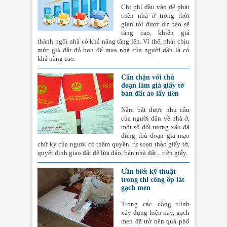
Chi phí đầu vào để phát
triển nhà ở trong thời
gian tới được dự báo sẽ
tăng cao, khiến giá
thành ngôi nhà có khả năng tăng lên. Vì thế, phải chịu
mức giá đắt đỏ hơn để mua nhà của người dân là có
khả năng cao.
Cẩn thận với thủ
đoạn làm giả giấy tờ
bán đất ảo lấy tiền
Nắm bắt được nhu cầu
của người dân về nhà ở,
một số đối tượng xấu đã
dùng thủ đoạn giả mạo
chữ ký của người có thẩm quyền, tự soạn thảo giấy tờ,
quyết định giao đất để lừa đảo, bán nhà đất... trên giấy.
Cần biết kỹ thuật
trong thi công ốp lát
gạch men
Trong các công trình
xây dựng hiện nay, gạch
men đã trở nên quá phổ