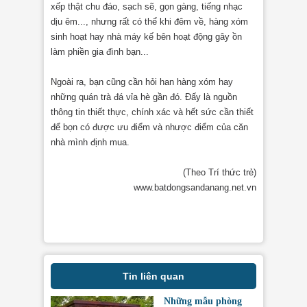
xếp thật chu đáo, sạch sẽ, gọn gàng, tiếng nhạc
dịu êm..., nhưng rất có thể khi đêm về, hàng xóm
sinh hoạt hay nhà máy kế bên hoạt động gây ồn
làm phiền gia đình bạn...
Ngoài ra, bạn cũng cần hỏi han hàng xóm hay
những quán trà đá vỉa hè gần đó. Đấy là nguồn
thông tin thiết thực, chính xác và hết sức cần thiết
để bọn có được ưu điểm và nhược điểm của căn
nhà mình định mua.
(Theo Trí thức trẻ)
www.batdongsandanang.net.vn
Tin liên quan
Những mẫu phòng