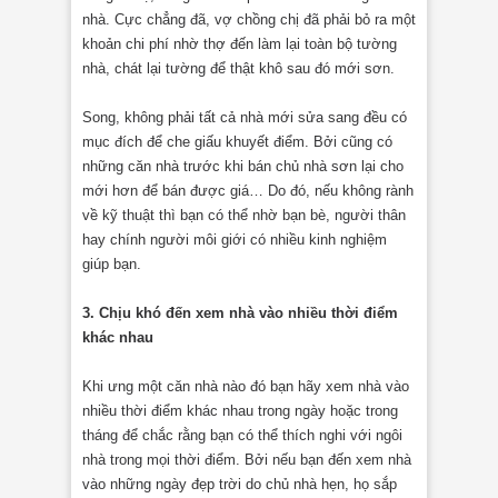
nhà. Cực chẳng đã, vợ chồng chị đã phải bỏ ra một
khoản chi phí nhờ thợ đến làm lại toàn bộ tường
nhà, chát lại tường để thật khô sau đó mới sơn.
Song, không phải tất cả nhà mới sửa sang đều có
mục đích để che giấu khuyết điểm. Bởi cũng có
những căn nhà trước khi bán chủ nhà sơn lại cho
mới hơn để bán được giá… Do đó, nếu không rành
về kỹ thuật thì bạn có thể nhờ bạn bè, người thân
hay chính người môi giới có nhiều kinh nghiệm
giúp bạn.
3. Chịu khó đến xem nhà vào nhiều thời điểm
khác nhau
Khi ưng một căn nhà nào đó bạn hãy xem nhà vào
nhiều thời điểm khác nhau trong ngày hoặc trong
tháng để chắc rằng bạn có thể thích nghi với ngôi
nhà trong mọi thời điểm. Bởi nếu bạn đến xem nhà
vào những ngày đẹp trời do chủ nhà hẹn, họ sắp