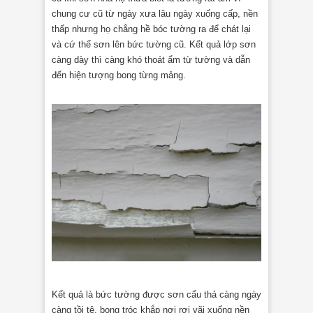
chung cư cũ từ ngày xưa lâu ngày xuống cấp, nền
thấp nhưng họ chẳng hề bóc tường ra để chát lại
và cứ thế sơn lên bức tường cũ. Kết quả lớp sơn
càng dày thì càng khó thoát ẩm từ tường và dẫn
đến hiện tượng bong từng mảng.
Kết quả là bức tường được sơn cẩu thả càng ngày
càng tồi tệ, bong tróc khắp nơi rơi vãi xuống nền