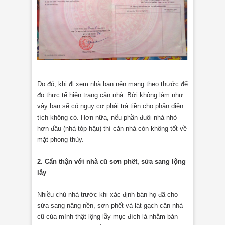
Do đó, khi đi xem nhà bạn nên mang theo thước để
đo thực tế hiện trạng căn nhà. Bởi không làm như
vậy bạn sẽ có nguy cơ phải trả tiền cho phần diện
tích không có. Hơn nữa, nếu phần đuôi nhà nhỏ
hơn đầu (nhà tóp hậu) thì căn nhà còn không tốt về
mặt phong thủy.
2. Cẩn thận với nhà cũ sơn phết, sửa sang lộng
lẫy
Nhiều chủ nhà trước khi xác định bán họ đã cho
sửa sang nâng nền, sơn phết và lát gạch căn nhà
cũ của mình thật lộng lẫy mục đích là nhằm bán