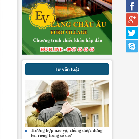
Tư vấn luật
Trường hợp nào vợ, chồng được đứng
tên riêng trong sổ đỏ?