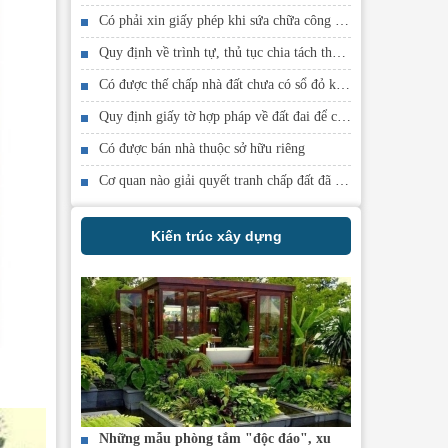
Có phải xin giấy phép khi sứa chữa công trinh xây dựng không
Quy định về trình tự, thủ tục chia tách thửa đất
Có được thế chấp nhà đất chưa có sổ đỏ không
Quy định giấy tờ hợp pháp về đất đai để cấp phép xây dựng
Có được bán nhà thuộc sở hữu riêng
Cơ quan nào giải quyết tranh chấp đất đã có sổ đỏ
Kiến trúc xây dựng
Những mẫu phòng tắm "độc đáo", xu