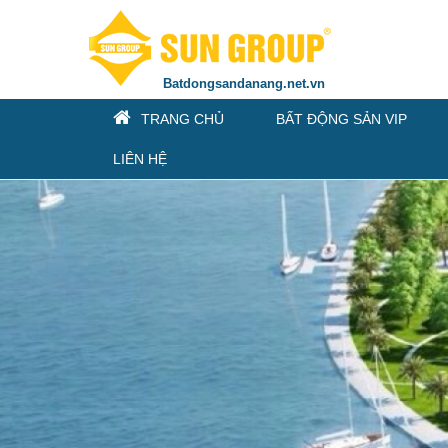
Batdongsandanang.net.vn
TRANG CHỦ
BẤT ĐỘNG SẢN VIP
LIÊN HỆ