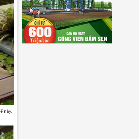
ế này.