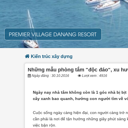
PREMIER VILLAGE DANANG RESORT
Kiến trúc xây dựng
Những mẫu phòng tắm "độc đáo", xu hư
Ngày đăng : 30.10.2016
Lượt xem : 4916
Ngày nay nhà tắm không còn là 1 góc nhà bị bịt
cây xanh bao quanh, hướng con người tìm về với
Cuộc sống ngày càng hiện đại, con người càng trở nê
cần phải là nơi để tận hưởng những giây phút sảng k
việc bận rộn.