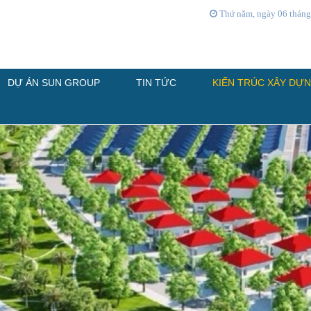
Thứ năm, ngày 06 tháng
DỰ ÁN SUN GROUP
TIN TỨC
KIẾN TRÚC XÂY DỰ