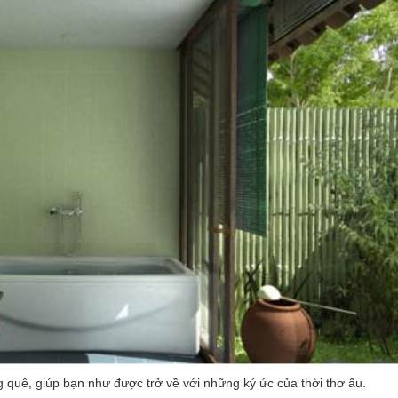
uê, giúp bạn như được trở về với những ký ức của thời thơ ấu.