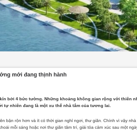
ớng mới đang thịnh hành
 kín bởi 4 bức tường. Những khoảng không gian rộng với thiên n
 tự nhiên đang là một xu thế nhà tắm của tương lai.
n bận rộn hơn và ít có thời gian nghỉ ngơi, thư giãn. Chính vì vậy nhà
hoái mỗi sáng hoặc nơi thư giãn tâm trí, giải tỏa cảm xúc sau một ngà