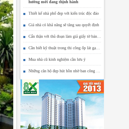
hướng mới đang thịnh hành
Thiết kế nhà phố đẹp với kiến trúc độc đáo
Giá nhà có khả năng sẽ tăng sau quyết định
Cẩn thận với thủ đoạn làm giả giấy tờ bán đất ảo lấy tiền
Cần biết kỹ thuật trong thi công ốp lát gạch men
Mua nhà cũ kinh nghiệm cần lưu ý
Những căn hộ đẹp hút hồn nhờ ban công hoa và cây xanh