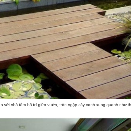
n với nhà tắm bố trí giữa vườn, tràn ngập cây xanh xung quanh như th